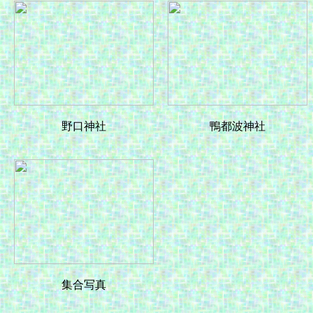
野口神社
鴨都波神社
集合写真