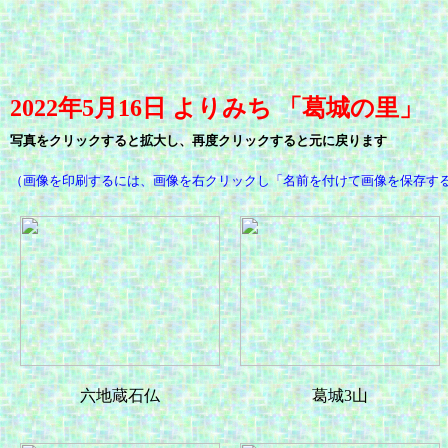
2022年5月16日 よりみち 「葛城の里」
写真をクリックすると拡大し、再度クリックすると元に戻ります
（画像を印刷するには、画像を右クリックし「名前を付けて画像を保存す
六地蔵石仏
葛城3山